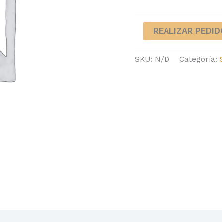
REALIZAR PEDID
SKU:
N/D
Categoría: