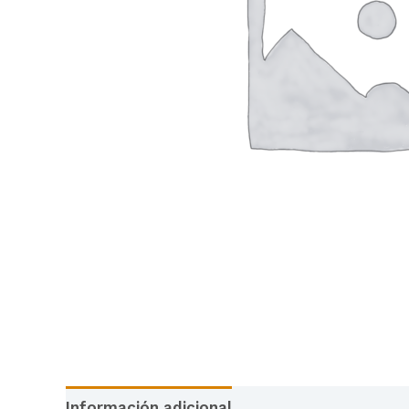
Información adicional