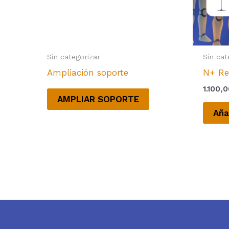
Sin categorizar
Sin cat
Ampliación soporte
N+ Re
1.100,
AMPLIAR SOPORTE
Aña